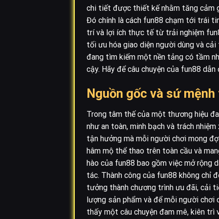
chi tiết được thiết kế nhằm tăng cảm 
Đó chính là cách fun88 chạm tới trái 
trí và lợi ích thực tế từ trải nghiệm f
tối ưu hóa giao diện người dùng và cải
đang tìm kiếm một nền tảng có tầm nhìn
cậy. Hãy để câu chuyện của fun88 dẫn 
Nguồn gốc và sứ mệnh 
Trong tâm thế của một thương hiệu đang
như an toàn, minh bạch và trách nhiệm 
tận hưởng mà mỗi người chơi mong đợi 
hâm mộ thể thao trên toàn cầu và mang
hào của fun88 bao gồm việc mở rộng da
tác. Thành công của fun88 không chỉ đ
tưởng thành chương trình ưu đãi, cải t
lượng sản phẩm và để mỗi người chơi có
thấy một câu chuyện đam mê, kiên trì v