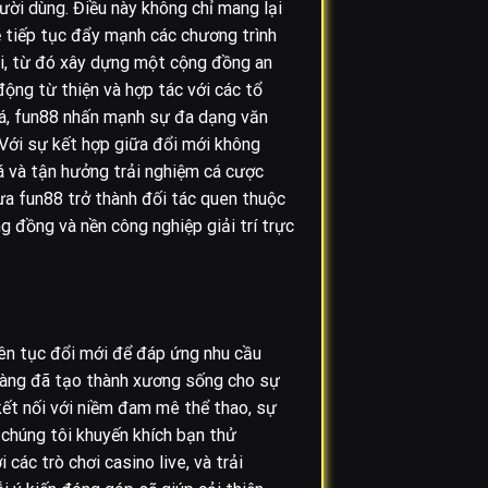
ười dùng. Điều này không chỉ mang lại
ẽ tiếp tục đẩy mạnh các chương trình
ại, từ đó xây dựng một cộng đồng an
ộng từ thiện và hợp tác với các tổ
hoá, fun88 nhấn mạnh sự đa dạng văn
 Với sự kết hợp giữa đổi mới không
há và tận hưởng trải nghiệm cá cược
ưa fun88 trở thành đối tác quen thuộc
ộng đồng và nền công nghiệp giải trí trực
liên tục đổi mới để đáp ứng nhu cầu
 hàng đã tạo thành xương sống cho sự
 kết nối với niềm đam mê thể thao, sự
, chúng tôi khuyến khích bạn thử
các trò chơi casino live, và trải