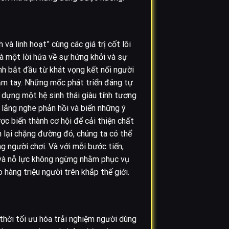
à linh hoạt” cùng các giá trị cốt lõi
là một lời hứa về sự hứng khởi và sự
nh bắt đầu từ khát vọng kết nối người
ầm tay. Những mốc phát triển đáng tự
dựng một hệ sinh thái giàu tính tương
lắng nghe phản hồi và biến những ý
ợc biến thành cơ hội để cải thiện chất
n lại chặng đường đó, chúng ta có thể
g người chơi. Và với mỗi bước tiến,
và nỗ lực không ngừng nhằm phục vụ
 hàng triệu người trên khắp thế giới.
thời tối ưu hóa trải nghiệm người dùng