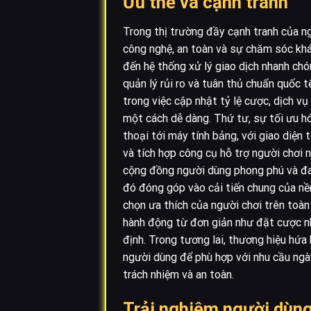
Ưu thế và cạnh tranh
Trong thị trường đầy cạnh tranh của ng
công nghệ, an toàn và sự chăm sóc kh
đến hệ thống xử lý giao dịch nhanh chó
quản lý rủi ro và tuân thủ chuẩn quốc 
trong việc cập nhật tỷ lệ cược, dịch v
một cách dễ dàng. Thứ tư, sự tối ưu h
thoại tới máy tính bảng, với giao diện
và tích hợp công cụ hỗ trợ người chơi
cộng đồng người dùng phong phú và đa 
đó đóng góp vào cải tiến chung của nền
chọn ưa thích của người chơi trên toàn
hành động từ đơn giản như đặt cược nh
định. Trong tương lai, thương hiệu hứ
người dùng để phù hợp với nhu cầu ngà
trách nhiệm và an toàn.
Trải nghiệm người dùng