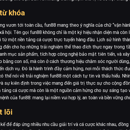
từ khóa
 vươn tới toàn cầu, fun88 mang theo ý nghĩa của chữ “vận hành v
xã hội. Tên gọi fun88 không chỉ là một ký hiệu nhận diện mà còn 
từ một nền tảng cá cược trực tuyến hàng đầu. Lịch sử hình thà
 đến cho họ những trải nghiệm thể thao đích thực ngay trong t
nh mục sản phẩm, tích hợp công nghệ bảo mật tiên tiến, và xây 
o bằng con số, mà còn ở cách thương hiệu chăm sóc người dùng, 
iến dịch vụ. Đó là hành trình đầy cảm hứng, nơi mỗi thách thức đư
 thể nói về trải nghiệm fun88 một cách tự tin và thấu hiểu. Nhì
à sự kiên định trong việc mang đến giá trị thực sự cho cộng đồn
n tảng cá cược mà còn là một nguồn cảm hứng cho sự sáng tạo 
ệnh của fun88: mang lại niềm vui hợp lý, an toàn và bền vững cho
 lõi
ế để đáp ứng nhiều nhu cầu giải trí và cá cược khác nhau, đồng 