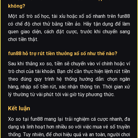
không?
Một số trò số học, tài xỉu hoặc xổ số nhanh trên fun88
có chế độ chơi thử bằng tiền ảo. Hãy tận dụng để làm
quen giao diện, cách đặt cược, trước khi chuyển sang
chơi tiền thật.
fun88 hỗ trợ rút tiền thưởng xổ số như thế nào?
Sau khi thắng xo so, tiền sẽ chuyển vào ví chính hoặc ví
trò chơi của tài khoản. Bạn chỉ cần thực hiện lệnh rút tiền
theo đúng quy trình hệ thống hướng dẫn: chọn ngân
hàng, nhập số tiền rút, xác nhận thông tin. Thời gian xử
lý thường từ vài phút tới vài giờ tùy phương thức.
Kết luận
Xo so tại fun88 mang lại trải nghiệm cá cược nhanh, đa
dạng và linh hoạt hơn nhiều so với việc mua vé số truyền
thống. Tuy nhiên, để chơi hiệu quả và an toàn, người chơi