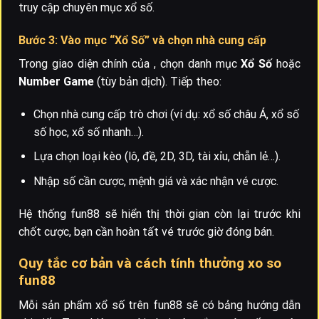
truy cập chuyên mục xổ số.
Bước 3: Vào mục “Xổ Số” và chọn nhà cung cấp
Trong giao diện chính của
, chọn danh mục
Xổ Số
hoặc
Number Game
(tùy bản dịch). Tiếp theo:
Chọn nhà cung cấp trò chơi (ví dụ: xổ số châu Á, xổ số
số học, xổ số nhanh…).
Lựa chọn loại kèo (lô, đề, 2D, 3D, tài xỉu, chẵn lẻ…).
Nhập số cần cược, mệnh giá và xác nhận vé cược.
Hệ thống fun88 sẽ hiển thị thời gian còn lại trước khi
chốt cược, bạn cần hoàn tất vé trước giờ đóng bán.
Quy tắc cơ bản và cách tính thưởng xo so
fun88
Mỗi sản phẩm xổ số trên fun88 sẽ có bảng hướng dẫn