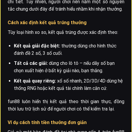
chi tiết. Tuy nhiên, người chơi nên nắm một số nguyên
tắc chung dưới đây để tránh hiểu nhầm khi nhận thưởng.
Cách xác định kết quả trúng thưởng
Tùy loại hình xo so, kết quả trúng được xác định theo:
Kết quả giải đặc biệt:
thường dùng cho hình thức
đánh đề 2 số, 3 số cuối.
Tất cả các giải:
dùng cho lô tô – nếu dãy số bạn
chọn xuất hiện ở bất kỳ giải nào, bạn thắng.
Kết quả quay riêng:
xổ số nhanh, 2D/3D/4D dùng hệ
thống RNG hoặc kết quả tài chính làm căn cứ.
fun88 luôn hiển thị kết quả theo thời gian thực, đồng
thời lưu trữ lịch sử để người chơi có thể kiểm tra lại.
Ví dụ cách tính tiền thưởng đơn giản