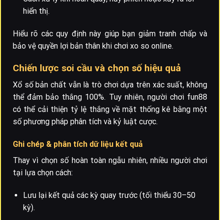
hiển thị.
Hiểu rõ các quy định này giúp bạn giảm tranh chấp và
bảo vệ quyền lợi bản thân khi chơi xo so online.
Chiến lược soi cầu và chọn số hiệu quả
Xổ số bản chất vẫn là trò chơi dựa trên xác suất, không
thể đảm bảo thắng 100%. Tuy nhiên, người chơi fun88
có thể cải thiện tỷ lệ thắng về mặt thống kê bằng một
số phương pháp phân tích và kỷ luật cược.
Ghi chép & phân tích dữ liệu kết quả
Thay vì chọn số hoàn toàn ngẫu nhiên, nhiều người chơi
tại
lựa chọn cách:
Lưu lại kết quả các kỳ quay trước (tối thiểu 30–50
kỳ).