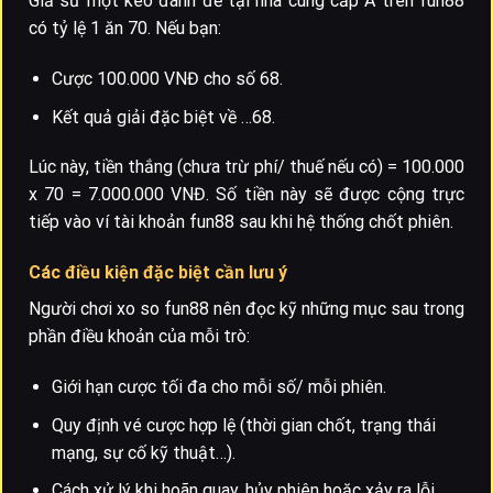
Giả sử một kèo đánh đề tại nhà cung cấp A trên fun88
có tỷ lệ 1 ăn 70. Nếu bạn:
Cược 100.000 VNĐ cho số 68.
Kết quả giải đặc biệt về …68.
Lúc này, tiền thắng (chưa trừ phí/ thuế nếu có) = 100.000
x 70 = 7.000.000 VNĐ. Số tiền này sẽ được cộng trực
tiếp vào ví tài khoản fun88 sau khi hệ thống chốt phiên.
Các điều kiện đặc biệt cần lưu ý
Người chơi xo so fun88 nên đọc kỹ những mục sau trong
phần điều khoản của mỗi trò:
Giới hạn cược tối đa cho mỗi số/ mỗi phiên.
Quy định vé cược hợp lệ (thời gian chốt, trạng thái
mạng, sự cố kỹ thuật…).
Cách xử lý khi hoãn quay, hủy phiên hoặc xảy ra lỗi