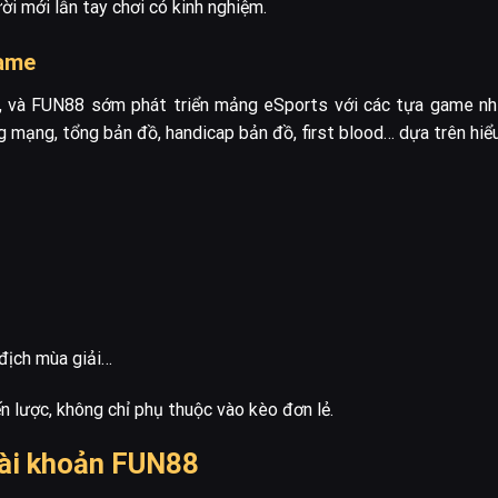
i mới lẫn tay chơi có kinh nghiệm.
game
, và FUN88 sớm phát triển mảng eSports với các tựa game như
 mạng, tổng bản đồ, handicap bản đồ, first blood… dựa trên hiể
 địch mùa giải…
n lược, không chỉ phụ thuộc vào kèo đơn lẻ.
tài khoản FUN88