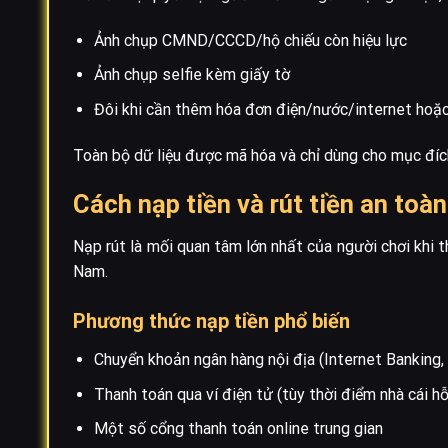
Ảnh chụp CMND/CCCD/hộ chiếu còn hiệu lực
Ảnh chụp selfie kèm giấy tờ
Đôi khi cần thêm hóa đơn điện/nước/internet hoặc
Toàn bộ dữ liệu được mã hóa và chỉ dùng cho mục đích
Cách nạp tiền và rút tiền an toà
Nạp rút là mối quan tâm lớn nhất của người chơi khi 
Nam.
Phương thức nạp tiền phổ biến
Chuyển khoản ngân hàng nội địa (Internet Banking,
Thanh toán qua ví điện tử (tùy thời điểm nhà cái hỗ
Một số cổng thanh toán online trung gian