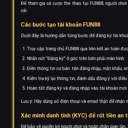
Để tham gia cá cược the thao tại FUN88, người chơi 
cái.
Các bước tạo tài khoản FUN88
Dưới đây là hướng dẫn từng bước để đăng ký tài kho
Truy cập trang chủ FUN88 qua liên kết an toàn đư
Nhấn nút “Đăng ký” ở góc trên bên phải màn hình.
Điền thông tin cơ bản: tên đăng nhập, mật khẩu, em
Kiểm tra kỹ lại thông tin, đánh dấu đồng ý với điề
Hoàn tất đăng ký và đăng nhập vào tài khoản mới 
Lưu ý: Hãy dùng số điện thoại và email thật để nhận m
Xác minh danh tính (KYC) để rút tiền an 
Để bảo vệ quyền lợi người chơi và ngăn chặn gian lận,