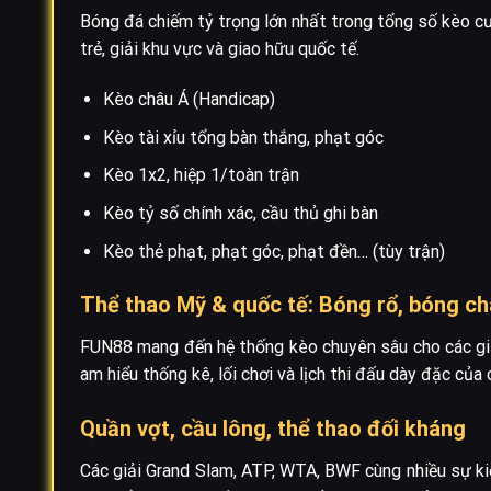
Bóng đá chiếm tỷ trọng lớn nhất trong tổng số kèo cư
trẻ, giải khu vực và giao hữu quốc tế.
Kèo châu Á (Handicap)
Kèo tài xỉu tổng bàn thắng, phạt góc
Kèo 1x2, hiệp 1/toàn trận
Kèo tỷ số chính xác, cầu thủ ghi bàn
Kèo thẻ phạt, phạt góc, phạt đền… (tùy trận)
Thể thao Mỹ & quốc tế: Bóng rổ, bóng ch
FUN88 mang đến hệ thống kèo chuyên sâu cho các gi
am hiểu thống kê, lối chơi và lịch thi đấu dày đặc của 
Quần vợt, cầu lông, thể thao đối kháng
Các giải Grand Slam, ATP, WTA, BWF cùng nhiều sự ki