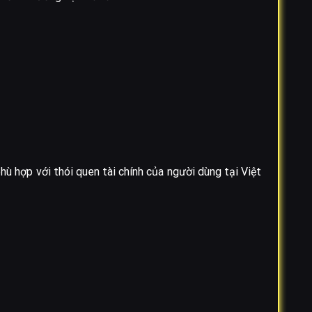
ù hợp với thói quen tài chính của người dùng tại Việt