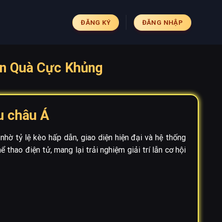
ĐĂNG KÝ
ĐĂNG NHẬP
ận Quà Cực Khủng
u châu Á
hờ tỷ lệ kèo hấp dẫn, giao diện hiện đại và hệ thống
thao điện tử, mang lại trải nghiệm giải trí lẫn cơ hội