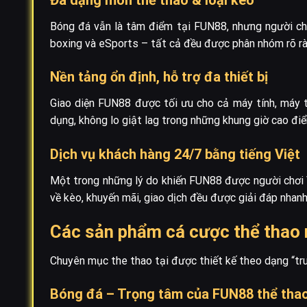
Bóng đá vẫn là tâm điểm tại FUN88, nhưng người chơ
boxing và eSports – tất cả đều được phân nhóm rõ ràng
Nền tảng ổn định, hỗ trợ đa thiết bị
Giao diện FUN88 được tối ưu cho cả máy tính, máy tí
dụng, không lo giật lag trong những khung giờ cao điểm
Dịch vụ khách hàng 24/7 bằng tiếng Việt
Một trong những lý do khiến FUN88 được người chơi Vi
về kèo, khuyến mãi, giao dịch đều được giải đáp nhanh
Các sản phẩm cá cược thể thao 
Chuyên mục the thao tại
được thiết kế theo dạng “tr
Bóng đá – Trọng tâm của FUN88 thể tha