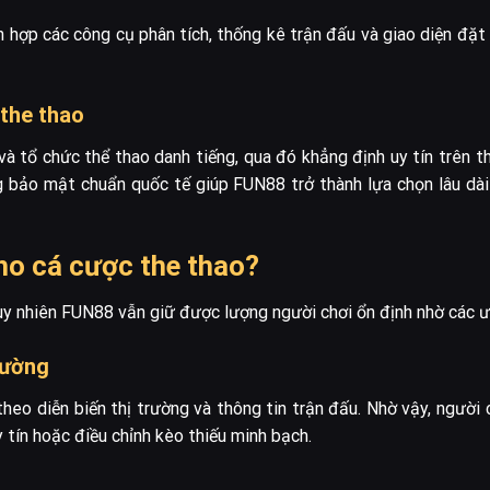
 hợp các công cụ phân tích, thống kê trận đấu và giao diện đặt
 the thao
 và tổ chức thể thao danh tiếng, qua đó khẳng định uy tín trên 
 bảo mật chuẩn quốc tế giúp FUN88 trở thành lựa chọn lâu dà
ho cá cược the thao?
tuy nhiên FUN88 vẫn giữ được lượng người chơi ổn định nhờ các ư
rường
theo diễn biến thị trường và thông tin trận đấu. Nhờ vậy, người 
y tín hoặc điều chỉnh kèo thiếu minh bạch.