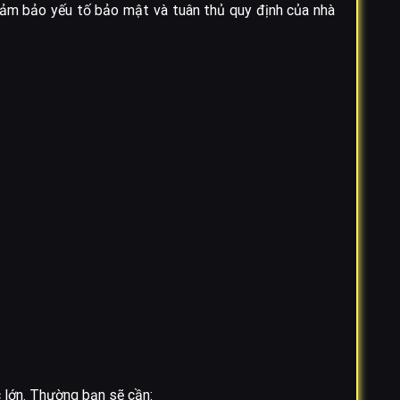
 đảm bảo yếu tố bảo mật và tuân thủ quy định của nhà
c lớn. Thường bạn sẽ cần: