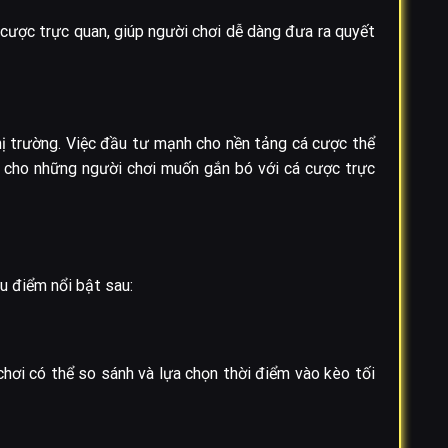
 cược trực quan, giúp người chơi dễ dàng đưa ra quyết
thị trường. Việc đầu tư mạnh cho nền tảng cá cược thể
i cho những người chơi muốn gắn bó với cá cược trực
u điểm nổi bật sau:
chơi có thể so sánh và lựa chọn thời điểm vào kèo tối